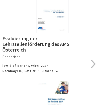
Evaluierung der
Lehrstellenförderung des AMS
Österreich
Endbericht
ibw-öibf-Bericht,
Wien,
2017
Dornmayr H., Löffler R., Litschel V.