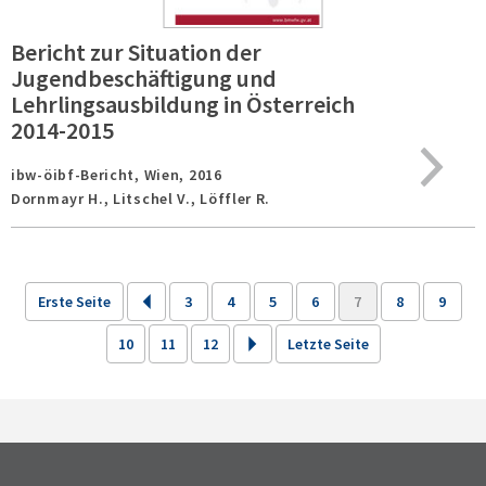
Bericht zur Situation der
Jugendbeschäftigung und
Lehrlingsausbildung in Österreich
2014-2015
ibw-öibf-Bericht,
Wien,
2016
Dornmayr H., Litschel V., Löffler R.
Erste Seite
3
4
5
6
7
8
9
10
11
12
Letzte Seite