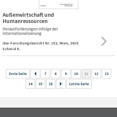
Außenwirtschaft und
Humanressourcen
Herausforderungen infolge der
Internationalisierung
ibw-Forschungsbericht Nr. 152,
Wien,
2010
Schmid K.
Erste Seite
7
8
9
10
11
12
13
14
15
16
Letzte Seite