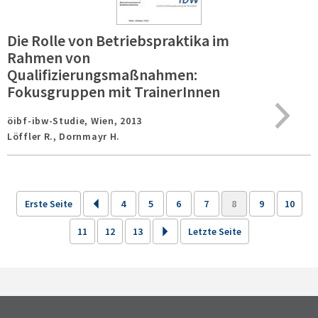
Die Rolle von Betriebspraktika im
Rahmen von
Qualifizierungsmaßnahmen:
Fokusgruppen mit TrainerInnen
öibf-ibw-Studie,
Wien,
2013
Löffler R., Dornmayr H.
Erste Seite
4
5
6
7
8
9
10
11
12
13
Letzte Seite