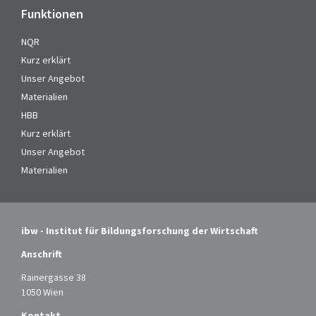
Funktionen
NQR
Kurz erklärt
Unser Angebot
Materialien
HBB
Kurz erklärt
Unser Angebot
Materialien
ibw - Institut für Bildungsforschung der Wirtschaft
Anschrift
Rainergasse 38
1050 Wien
Kontakt