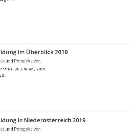
ildung im Überblick 2019
nds und Perspektiven
cht Nr. 200,
Wien,
2019
 S.
ldung in Niederösterreich 2019
nds und Perspektiven