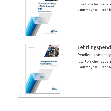
ibw-Forschungsberi
Dornmayr H., Rechb
Lehrlingspend
Pendlerstromanalys
ibw-Forschungsberi
Dornmayr H., Rechb