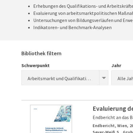
Erhebungen des Qualifikations- und Arbeitskräft
Evaluierung von arbeitsmarktpolitischen Maßn
Untersuchungen von Bildungsverläufen und Erwe
Indikatoren- und Benchmark-Analysen
Bibliothek filtern
Schwerpunkt
Jahr
Arbeitsmarkt und Qualifikationsbedarf
Alle Ja
Evaluierung d
Endbericht an das B
Endbericht,
Wien,
2
Seyer-Weiß S., Grub