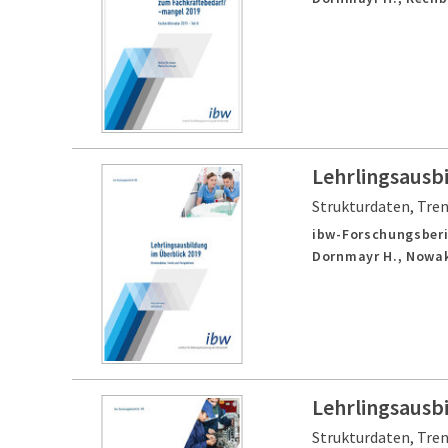
Lehrlingsausb
Strukturdaten, Tre
ibw-Forschungsberi
Dornmayr H., Nowak
Lehrlingsausbi
Strukturdaten, Tre