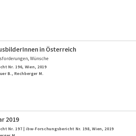
usbilderInnen in Österreich
usforderungen, Wünsche
cht Nr. 196,
Wien,
2019
uer B., Rechberger M.
ar 2019
ht Nr. 197 | ibw-Forschungsbericht Nr. 198,
Wien,
2019
erger M.