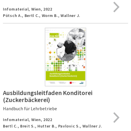
Infomaterial,
Wien,
2022
Pötsch A., Bertl C., Worm B., Wallner J.
Ausbildungsleitfaden Konditorei
(Zuckerbäckerei)
Handbuch für Lehrbetriebe
Infomaterial,
Wien,
2022
Bertl C., Breit S., Hutter B., Pavlovic S., Wallner J.