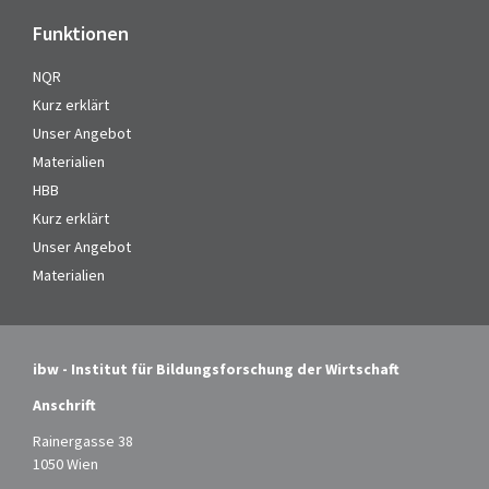
Funktionen
NQR
Kurz erklärt
Unser Angebot
Materialien
HBB
Kurz erklärt
Unser Angebot
Materialien
ibw - Institut für Bildungsforschung der Wirtschaft
Anschrift
Rainergasse 38
1050 Wien