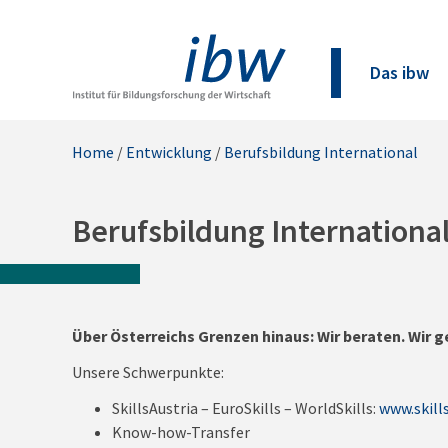
Das ibw
Home
/
Entwicklung
/
Berufsbildung International
Berufsbildung Internationa
Über Österreichs Grenzen hinaus: Wir beraten. Wir g
Unsere Schwerpunkte:
SkillsAustria – EuroSkills – WorldSkills:
www.skills
Know-how-Transfer