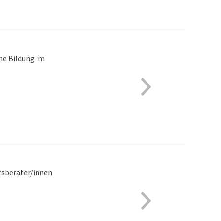
he Bildung im
fsberater/innen