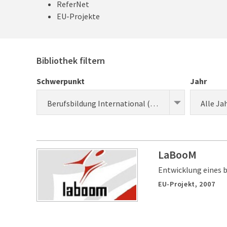
ReferNet
EU-Projekte
Bibliothek filtern
Schwerpunkt
Jahr
Berufsbildung International (Entwicklung)
Alle Ja
LaBooM
Entwicklung eines 
EU-Projekt,
2007