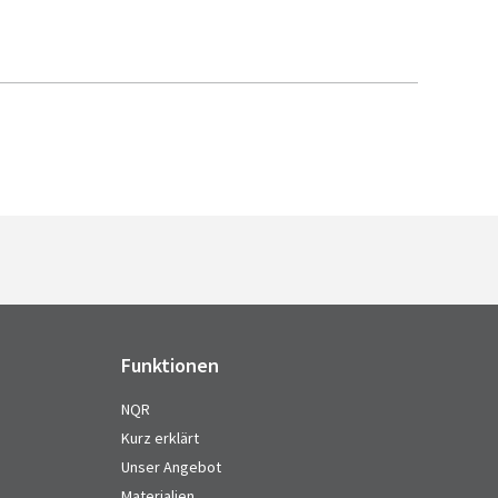
Funktionen
NQR
Kurz erklärt
Unser Angebot
Materialien