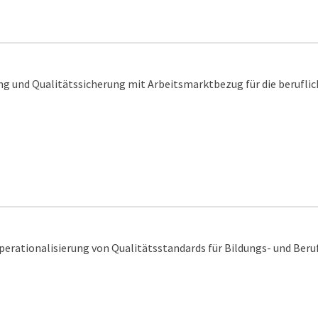
g und Qualitätssicherung mit Arbeitsmarktbezug für die beruflic
erationalisierung von Qualitätsstandards für Bildungs- und Beru