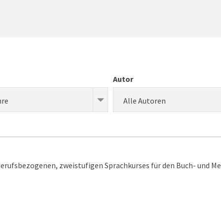
Autor
hre
Alle Autoren
berufsbezogenen, zweistufigen Sprachkurses für den Buch- und M