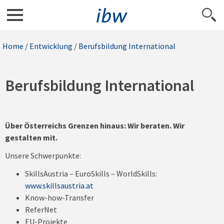
Home
/
Entwicklung
/
Berufsbildung International
Berufsbildung International
Über Österreichs Grenzen hinaus: Wir beraten. Wir
gestalten mit.
Unsere Schwerpunkte:
SkillsAustria – EuroSkills – WorldSkills:
www.skillsaustria.at
Know-how-Transfer
ReferNet
EU-Projekte