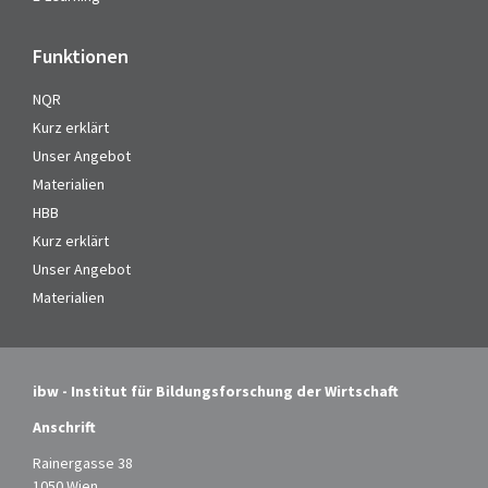
Funktionen
NQR
Kurz erklärt
Unser Angebot
Materialien
HBB
Kurz erklärt
Unser Angebot
Materialien
ibw - Institut für Bildungsforschung der Wirtschaft
Anschrift
Rainergasse 38
1050 Wien