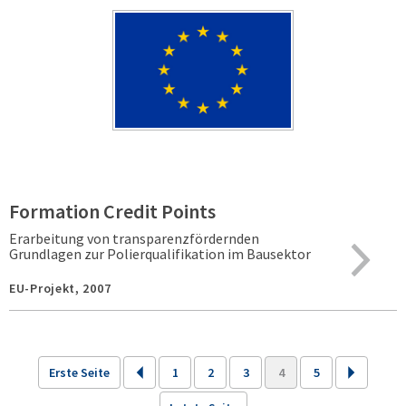
Formation Credit Points
Erarbeitung von transparenzfördernden
Grundlagen zur Polierqualifikation im Bausektor
EU-Projekt,
2007
Erste Seite
1
2
3
4
5