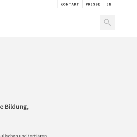
KONTAKT
PRESSE
EN
e Bildung,
ulischen und tertiären