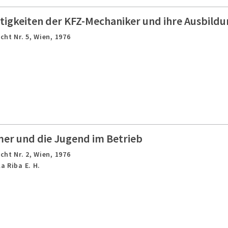
tigkeiten der KFZ-Mechaniker und ihre Ausbildu
cht Nr. 5,
Wien,
1976
er und die Jugend im Betrieb
cht Nr. 2,
Wien,
1976
la Riba E. H.