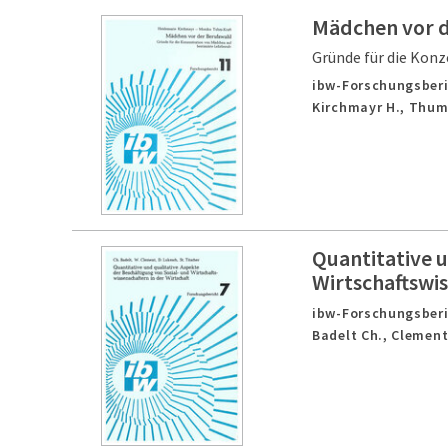
Mädchen vor d
Gründe für die Kon
ibw-Forschungsberi
Kirchmayr H., Thum
Quantitative u
Wirtschaftswis
ibw-Forschungsberi
Badelt Ch., Clement