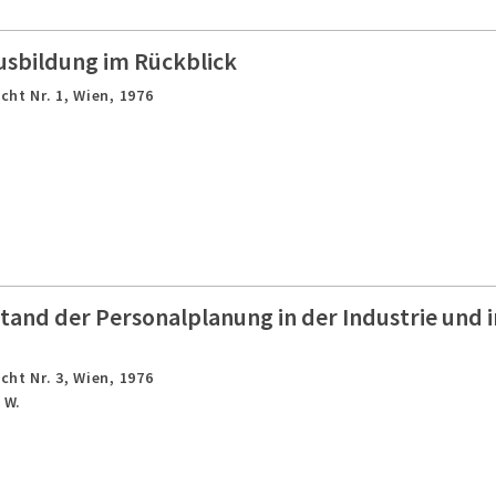
usbildung im Rückblick
cht Nr. 1,
Wien,
1976
tand der Personalplanung in der Industrie un
cht Nr. 3,
Wien,
1976
 W.