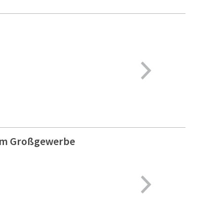
d im Großgewerbe