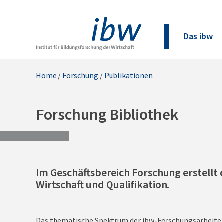
Das ibw
Home
/
Forschung
/
Publikationen
Forschung Bibliothek
Im Geschäftsbereich Forschung erstellt 
Wirtschaft und Qualifikation.
Das thematische Spektrum der ibw-Forschungsarbeiten i