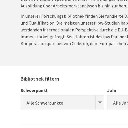
Ausbildung über Arbeitsmarktanalysen bis hin zur beru
In unserer Forschungsbibliothek finden Sie fundierte D
und Qualifikation. Die meisten unserer ibw-Studien ha
werdenden internationalen Perspektive durch die EU-Bi
immer stärker gefragt. Seit Jahren ist das ibw Partner
Kooperationspartner von Cedefop, dem Europäischen Z
Bibliothek filtern
Schwerpunkt
Jahr
Alle Schwerpunkte
Alle Ja