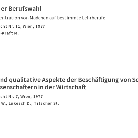
er Berufswahl
zentration von Mädchen auf bestimmte Lehrberufe
cht Nr. 11,
Wien,
1977
-Kraft M.
nd qualitative Aspekte der Beschäftigung von So
senschaftern in der Wirtschaft
cht Nr. 7,
Wien,
1977
 W., Lukesch D., Titscher St.