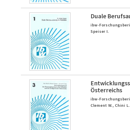
Duale Berufsa
ibw-Forschungsberi
Speiser I.
Entwicklungss
Österreichs
ibw-Forschungsberi
Clement W., Chini L.