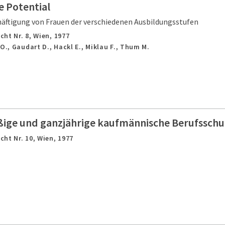
e Potential
häftigung von Frauen der verschiedenen Ausbildungsstufen
cht Nr. 8,
Wien,
1977
O., Gaudart D., Hackl E., Miklau F., Thum M.
ge und ganzjährige kaufmännische Berufsschul
cht Nr. 10,
Wien,
1977