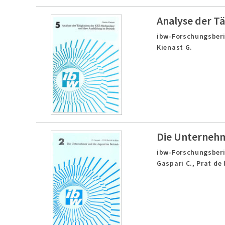
Analyse der Tä
ibw-Forschungsberi
Kienast G.
Die Unternehm
ibw-Forschungsberi
Gaspari C., Prat de 