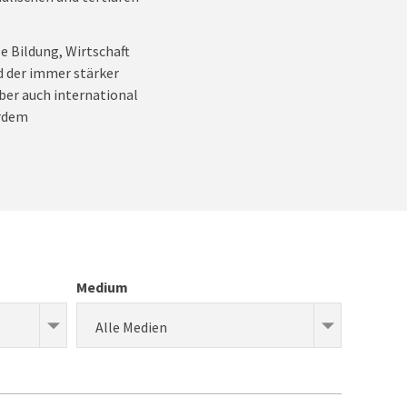
e Bildung, Wirtschaft
d der immer stärker
ber auch international
erdem
Medium
Alle Medien