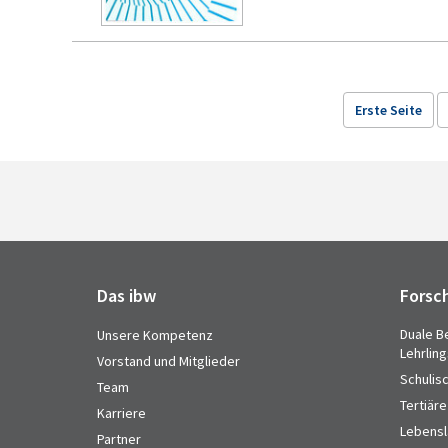
Erste Seite
Das ibw
Forsc
Duale B
Unsere Kompetenz
Lehrlin
Vorstand und Mitglieder
Schulis
Team
Tertiäre
Karriere
Lebensl
Partner