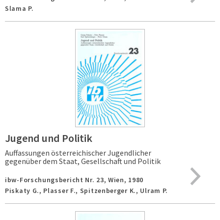
Slama P.
Jugend und Politik
Auffassungen österreichischer Jugendlicher
gegenüber dem Staat, Gesellschaft und Politik
ibw-Forschungsbericht Nr. 23,
Wien,
1980
Piskaty G., Plasser F., Spitzenberger K., Ulram P.