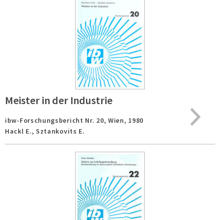
Meister in der Industrie
ibw-Forschungsbericht Nr. 20,
Wien,
1980
Hackl E., Sztankovits E.