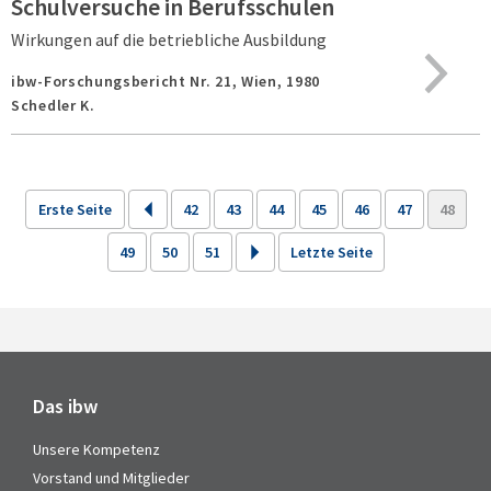
Schulversuche in Berufsschulen
Wirkungen auf die betriebliche Ausbildung
ibw-Forschungsbericht Nr. 21,
Wien,
1980
Schedler K.
Erste Seite
42
43
44
45
46
47
48
49
50
51
Letzte Seite
Das ibw
Unsere Kompetenz
Vorstand und Mitglieder