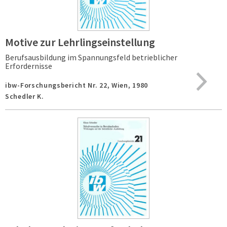
Motive zur Lehrlingseinstellung
Berufsausbildung im Spannungsfeld betrieblicher
Erfordernisse
ibw-Forschungsbericht Nr. 22,
Wien,
1980
Schedler K.