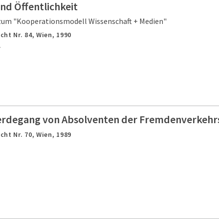
nd Öffentlichkeit
zum "Kooperationsmodell Wissenschaft + Medien"
cht Nr. 84,
Wien,
1990
.
erdegang von Absolventen der Fremdenverkehr
cht Nr. 70,
Wien,
1989