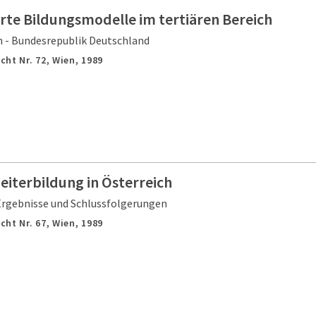
rte Bildungsmodelle im tertiären Bereich
h - Bundesrepublik Deutschland
cht Nr. 72,
Wien,
1989
eiterbildung in Österreich
 Ergebnisse und Schlussfolgerungen
cht Nr. 67,
Wien,
1989