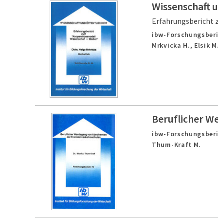
Wissenschaft u
Erfahrungsbericht 
ibw-Forschungsberi
Mrkvicka H., Elsik M
Beruflicher W
ibw-Forschungsberi
Thum-Kraft M.