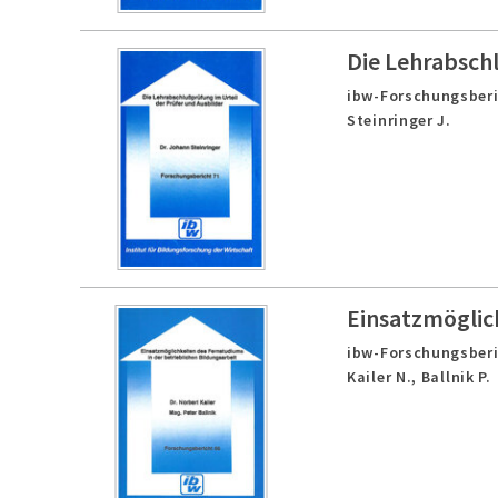
Die Lehrabschl
ibw-Forschungsberi
Steinringer J.
Einsatzmöglich
ibw-Forschungsberi
Kailer N., Ballnik P.