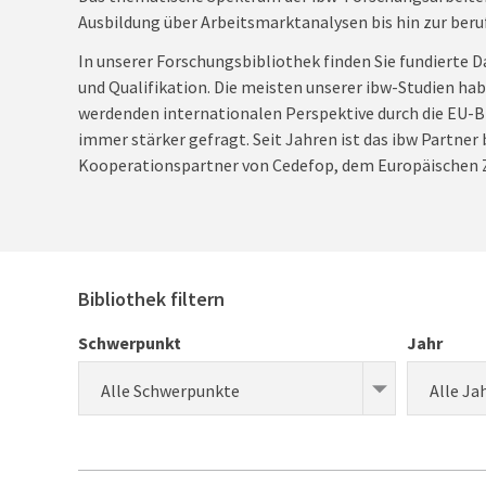
Ausbildung über Arbeitsmarktanalysen bis hin zur beru
In unserer Forschungsbibliothek finden Sie fundierte D
und Qualifikation. Die meisten unserer ibw-Studien ha
werdenden internationalen Perspektive durch die EU-Bi
immer stärker gefragt. Seit Jahren ist das ibw Partner
Kooperationspartner von Cedefop, dem Europäischen Z
Bibliothek filtern
Schwerpunkt
Jahr
Alle Schwerpunkte
Alle Ja