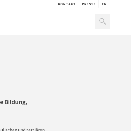
KONTAKT
PRESSE
EN
e Bildung,
ulischen und tertiären