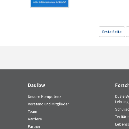
Erste Seite
Das ibw
Forsc
Duale B
Unsere Kompetenz
Lehrlin
Vorstand und Mitglieder
Schulis
Team
Tertiäre
Karriere
Lebensl
Partner