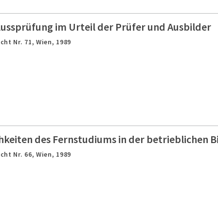
ussprüfung im Urteil der Prüfer und Ausbilder
cht Nr. 71,
Wien,
1989
keiten des Fernstudiums in der betrieblichen B
cht Nr. 66,
Wien,
1989