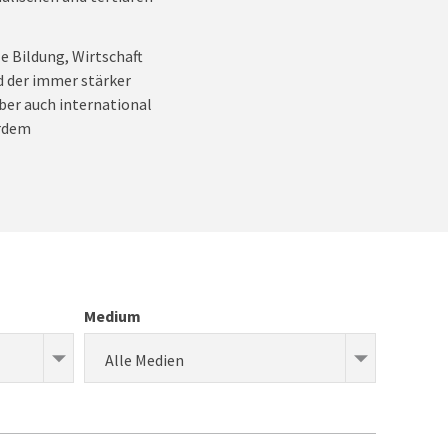
e Bildung, Wirtschaft
d der immer stärker
ber auch international
erdem
Medium
Alle Medien