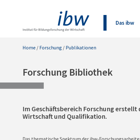
Das ibw
Home
/
Forschung
/
Publikationen
Forschung Bibliothek
Im Geschäftsbereich Forschung erstellt 
Wirtschaft und Qualifikation.
Das thematische Spektrum der ibw-Forschungsarbeiten i