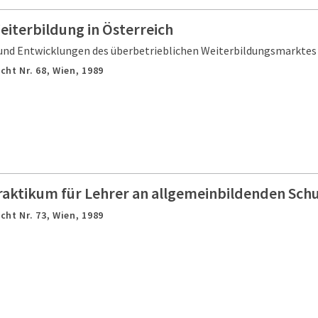
eiterbildung in Österreich
n und Entwicklungen des überbetrieblichen Weiterbildungsmarktes
cht Nr. 68,
Wien,
1989
raktikum für Lehrer an allgemeinbildenden Schu
cht Nr. 73,
Wien,
1989