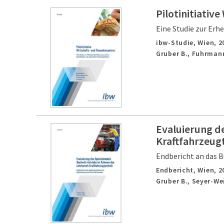
Pilotinitiativ
Eine Studie zur Erh
ibw-Studie,
Wien,
2
Gruber B., Fuhrmann
Evaluierung d
Kraftfahrzeug
Endbericht an das B
Endbericht,
Wien,
2
Gruber B., Seyer-We