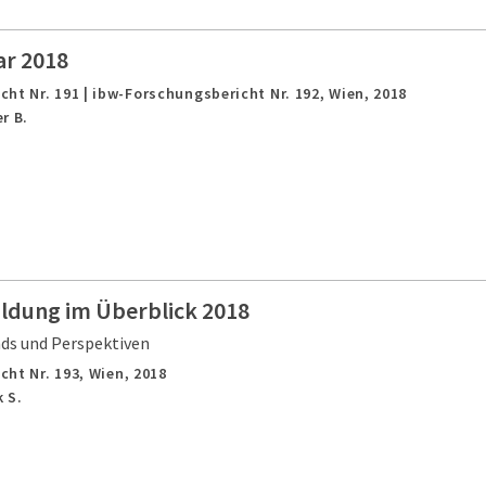
ar 2018
ht Nr. 191 | ibw-Forschungsbericht Nr. 192,
Wien,
2018
r B.
ildung im Überblick 2018
nds und Perspektiven
cht Nr. 193,
Wien,
2018
 S.