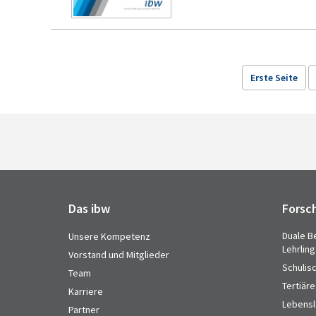
Erste Seite
Das ibw
Forsc
Duale B
Unsere Kompetenz
Lehrlin
Vorstand und Mitglieder
Schulis
Team
Tertiäre
Karriere
Lebensl
Partner