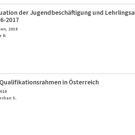
tuation der Jugendbeschäftigung und Lehrlingsa
16-2017
ien,
2018
r R.
Qualifikationsrahmen in Österreich
2018
Archan S.