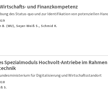
e Wirtschafts- und Finanzkompetenz
ebung des Status-quo und zur Identifikation von potenziellen Han
019
 B. (WU), Seyer-Weiß S., Schmid K.
es Spezialmoduls Hochvolt-Antriebe im Rahmen
technik
undesministerium für Digitalisierung und Wirtschaftsstandort
018
iß S.