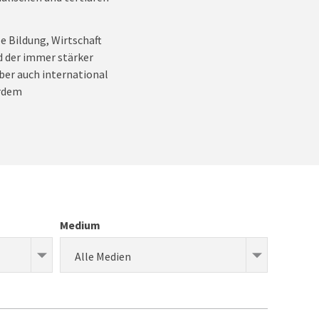
e Bildung, Wirtschaft
d der immer stärker
ber auch international
erdem
Medium
Alle Medien