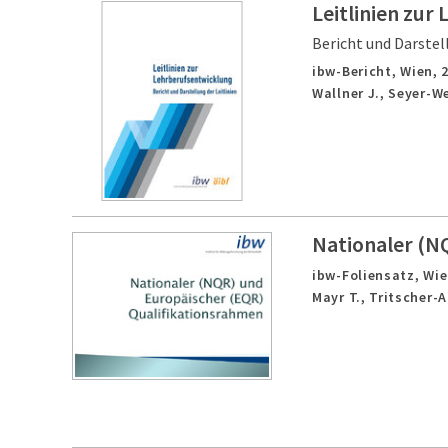
Leitlinien zur
Bericht und Darstell
ibw-Bericht,
Wien,
Wallner J., Seyer-We
Nationaler (N
ibw-Foliensatz,
Wie
Mayr T., Tritscher-