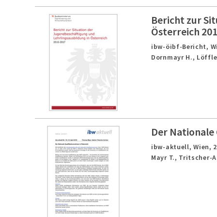
Bericht zur Si
Österreich 20
ibw-öibf-Bericht,
W
Dornmayr H., Löffle
Der Nationale 
ibw-aktuell,
Wien,
Mayr T., Tritscher-