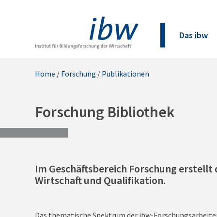
Das ibw
Home
/
Forschung
/
Publikationen
Forschung Bibliothek
Im Geschäftsbereich Forschung erstellt 
Wirtschaft und Qualifikation.
Das thematische Spektrum der ibw-Forschungsarbeiten i