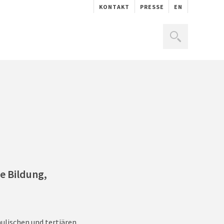
KONTAKT
PRESSE
EN
e Bildung,
ulischen und tertiären