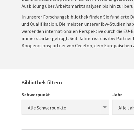
Ausbildung über Arbeitsmarktanalysen bis hin zur beru
In unserer Forschungsbibliothek finden Sie fundierte D
und Qualifikation. Die meisten unserer ibw-Studien ha
werdenden internationalen Perspektive durch die EU-Bi
immer stärker gefragt. Seit Jahren ist das ibw Partner
Kooperationspartner von Cedefop, dem Europäischen Z
Bibliothek filtern
Schwerpunkt
Jahr
Alle Schwerpunkte
Alle Ja