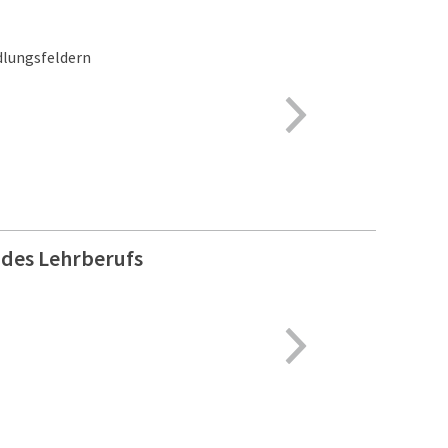
dlungsfeldern
 des Lehrberufs