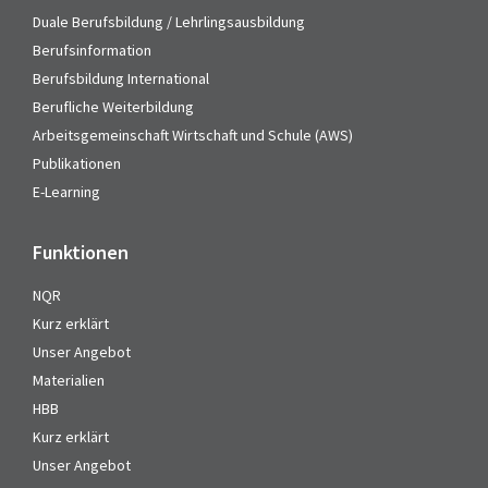
Duale Berufsbildung / Lehrlingsausbildung
Berufsinformation
Berufsbildung International
Berufliche Weiterbildung
Arbeitsgemeinschaft Wirtschaft und Schule (AWS)
Publikationen
E-Learning
Funktionen
NQR
Kurz erklärt
Unser Angebot
Materialien
HBB
Kurz erklärt
Unser Angebot