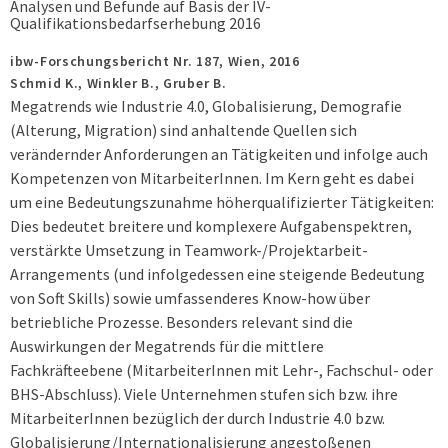
Analysen und Befunde auf Basis der IV-
Qualifikationsbedarfserhebung 2016
ibw-Forschungsbericht Nr. 187,
Wien,
2016
Schmid K., Winkler B., Gruber B.
Megatrends wie Industrie 4.0, Globalisierung, Demografie
(Alterung, Migration) sind anhaltende Quellen sich
verändernder Anforderungen an Tätigkeiten und infolge auch
Kompetenzen von MitarbeiterInnen. Im Kern geht es dabei
um eine Bedeutungszunahme höherqualifizierter Tätigkeiten:
Dies bedeutet breitere und komplexere Aufgabenspektren,
verstärkte Umsetzung in Teamwork-/Projektarbeit-
Arrangements (und infolgedessen eine steigende Bedeutung
von Soft Skills) sowie umfassenderes Know-how über
betriebliche Prozesse. Besonders relevant sind die
Auswirkungen der Megatrends für die mittlere
Fachkräfteebene (MitarbeiterInnen mit Lehr-, Fachschul- oder
BHS-Abschluss). Viele Unternehmen stufen sich bzw. ihre
MitarbeiterInnen bezüglich der durch Industrie 4.0 bzw.
Globalisierung/Internationalisierung angestoßenen