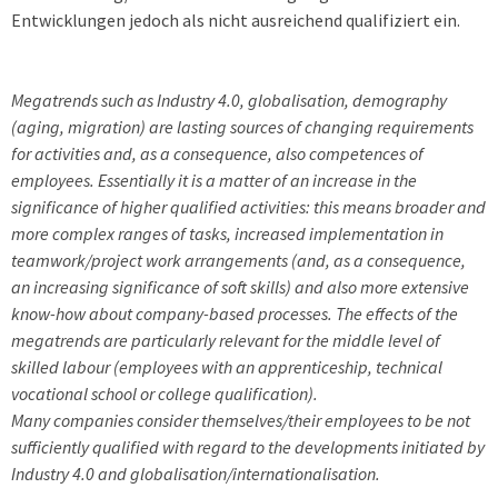
Entwicklungen jedoch als nicht ausreichend qualifiziert ein.
Megatrends such as Industry 4.0, globalisation, demography
(aging, migration) are lasting sources of changing requirements
for activities and, as a consequence, also competences of
employees. Essentially it is a matter of an increase in the
significance of higher qualified activities: this means broader and
more complex ranges of tasks, increased implementation in
teamwork/project work arrangements (and, as a consequence,
an increasing significance of soft skills) and also more extensive
know-how about company-based processes. The effects of the
megatrends are particularly relevant for the middle level of
skilled labour (employees with an apprenticeship, technical
vocational school or college qualification).
Many companies consider themselves/their employees to be not
sufficiently qualified with regard to the developments initiated by
Industry 4.0 and globalisation/internationalisation.