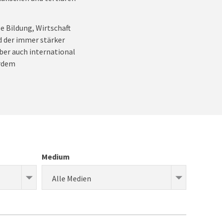
e Bildung, Wirtschaft
d der immer stärker
ber auch international
erdem
Medium
Alle Medien