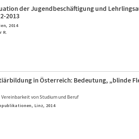
tuation der Jugendbeschäftigung und Lehrlingsa
12-2013
ien,
2014
r R.
tiärbildung in Österreich: Bedeutung, „blinde Fl
: Vereinbarkeit von Studium und Beruf
chpublikationen,
Linz,
2014