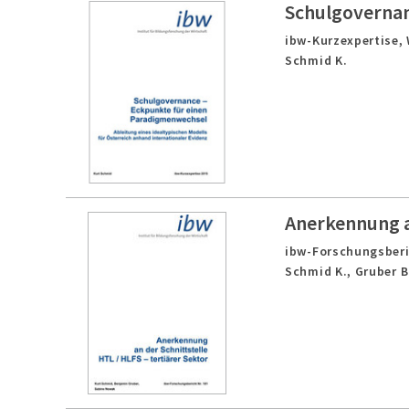
Schulgovernan
ibw-Kurzexpertise,
Schmid K.
Anerkennung an
ibw-Forschungsberi
Schmid K., Gruber B