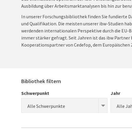
Ausbildung über Arbeitsmarktanalysen bis hin zur beru
In unserer Forschungsbibliothek finden Sie fundierte D
und Qualifikation. Die meisten unserer ibw-Studien ha
werdenden internationalen Perspektive durch die EU-Bi
immer stärker gefragt. Seit Jahren ist das ibw Partner
Kooperationspartner von Cedefop, dem Europäischen Z
Bibliothek filtern
Schwerpunkt
Jahr
Alle Schwerpunkte
Alle Ja