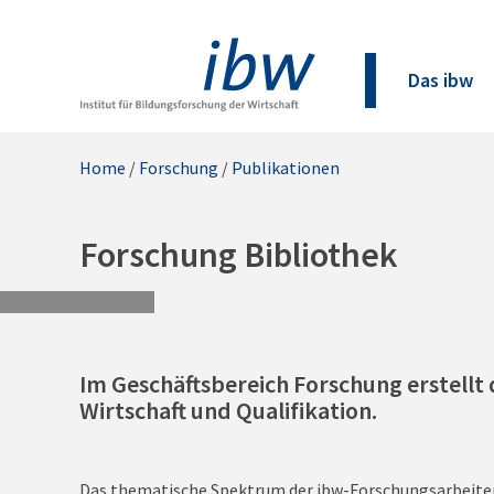
Das ibw
Home
/
Forschung
/
Publikationen
Forschung Bibliothek
Im Geschäftsbereich Forschung erstellt 
Wirtschaft und Qualifikation.
Das thematische Spektrum der ibw-Forschungsarbeiten i