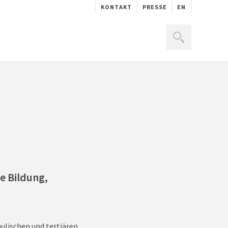
KONTAKT
PRESSE
EN
e Bildung,
ulischen und tertiären