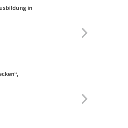
usbildung in
ecken“,