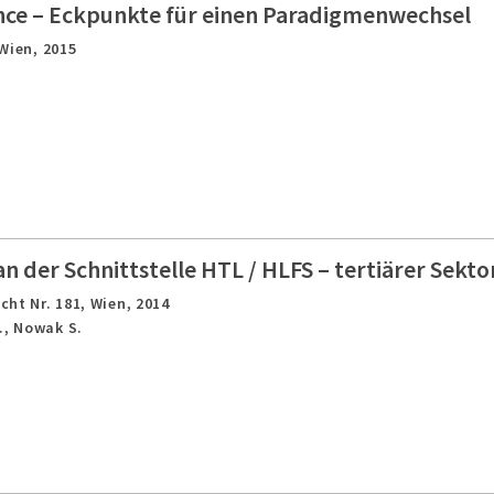
ce – Eckpunkte für einen Paradigmenwechsel
Wien,
2015
 der Schnittstelle HTL / HLFS – tertiärer Sekto
cht Nr. 181,
Wien,
2014
., Nowak S.