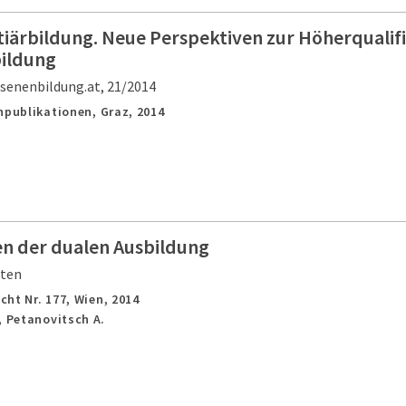
tiärbildung. Neue Perspektiven zur Höherqualifi
ildung
senenbildung.at, 21/2014
chpublikationen,
Graz,
2014
en der dualen Ausbildung
iten
cht Nr. 177,
Wien,
2014
, Petanovitsch A.