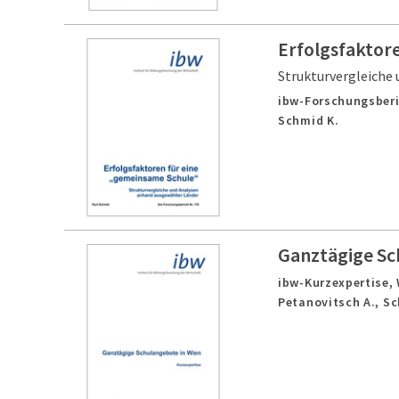
Erfolgsfaktor
Strukturvergleiche
ibw-Forschungsberi
Schmid K.
Ganztägige Sc
ibw-Kurzexpertise,
Petanovitsch A., S