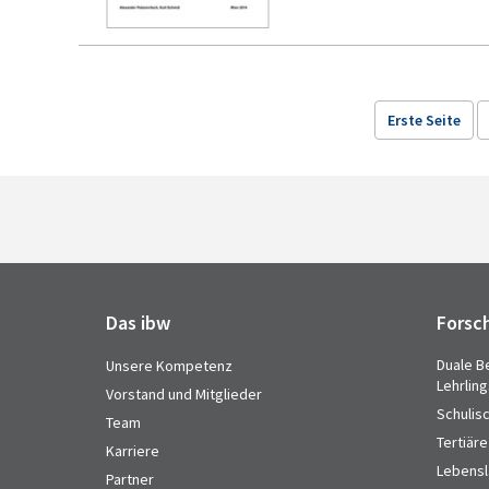
Erste Seite
Das ibw
Forsc
Duale B
Unsere Kompetenz
Lehrlin
Vorstand und Mitglieder
Schulis
Team
Tertiäre
Karriere
Lebensl
Partner