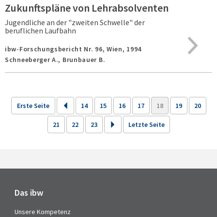
Zukunftspläne von Lehrabsolventen
Jugendliche an der "zweiten Schwelle" der
beruflichen Laufbahn
ibw-Forschungsbericht Nr. 96,
Wien,
1994
Schneeberger A., Brunbauer B.
Erste Seite
14
15
16
17
18
19
20
21
22
23
Letzte Seite
Das ibw
Unsere Kompetenz