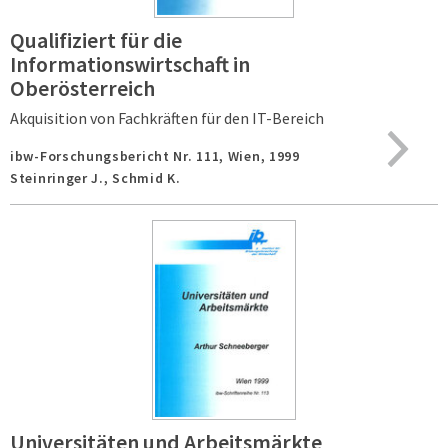
Qualifiziert für die
Informationswirtschaft in
Oberösterreich
Akquisition von Fachkräften für den IT-Bereich
ibw-Forschungsbericht Nr. 111,
Wien,
1999
Steinringer J., Schmid K.
Universitäten und Arbeitsmärkte