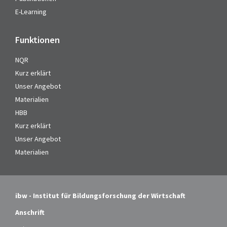
E-Learning
Funktionen
NQR
Kurz erklärt
Unser Angebot
Materialien
HBB
Kurz erklärt
Unser Angebot
Materialien
ibw - Institut für Bildungsforschung der Wirtschaft
Anschrift