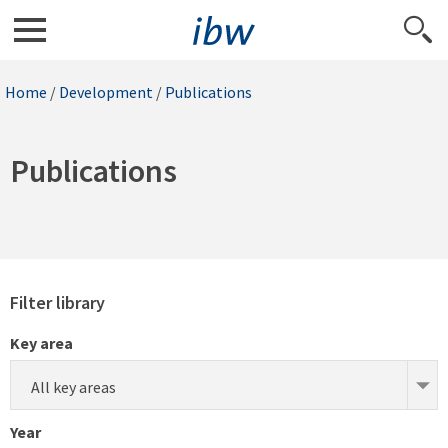
Home
/
Development
/
Publications
Publications
Filter library
Key area
All key areas
Year