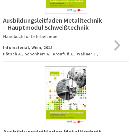
Ausbildungsleitfaden Metalltechnik
– Hauptmodul Schweißtechnik
Handbuch für Lehrbetriebe
Infomaterial,
Wien,
2015
Pötsch A., Schönherr A., Kronfuß E., Wallner J.,
Ausbildungsleitfaden Metalltechnik