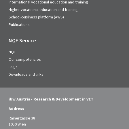
International vocational education and training
Higher vocational education and training
School-business platform (AWS)
Publications
NQF Service
NQF
Our competencies
FAQs
Downloads and links
ibw Austria - Research & Development in VET
Address
Rainergasse 38
1050 Wien