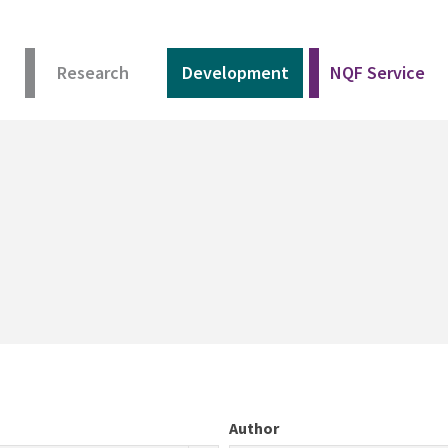
Research
Development
NQF Service
Author