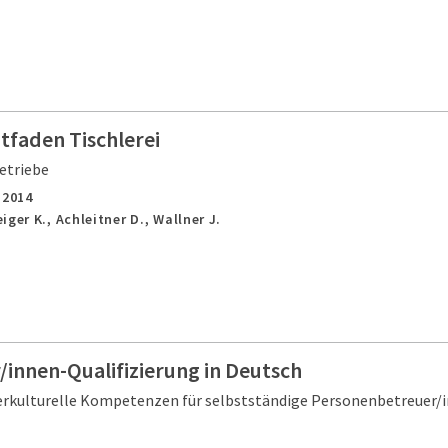
tfaden Tischlerei
etriebe
,
2014
ger K., Achleitner D., Wallner J.
/innen-Qualifizierung in Deutsch
terkulturelle Kompetenzen für selbstständige Personenbetreuer/