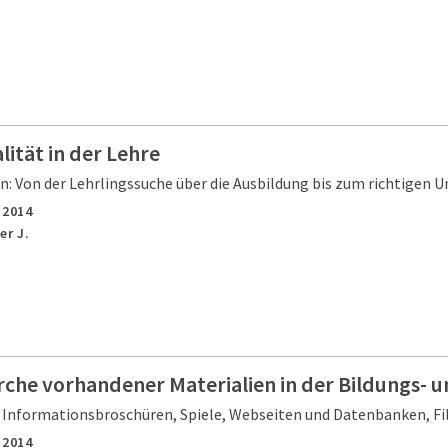
lität in der Lehre
n: Von der Lehrlingssuche über die Ausbildung bis zum richtigen
,
2014
er J.
rche vorhandener Materialien in der Bildungs- 
, Informationsbroschüren, Spiele, Webseiten und Datenbanken, Fi
,
2014