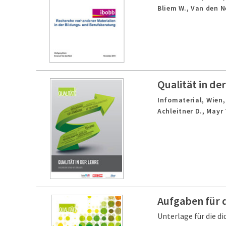
Bliem W., Van den N
Qualität in de
Infomaterial,
Wien
Achleitner D., Mayr 
Aufgaben für d
Unterlage für die d