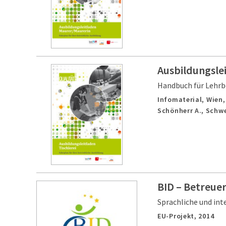
Ausbildungslei
Handbuch für Lehrb
Infomaterial,
Wien
Schönherr A., Schwei
BID – Betreuer
Sprachliche und in
EU-Projekt,
2014