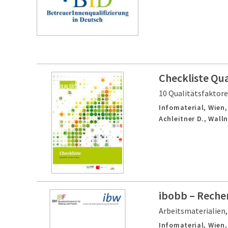
Checkliste Qua
10 Qualitätsfaktore
Infomaterial,
Wien
Achleitner D., Walln
ibobb – Reche
Arbeitsmaterialien
Infomaterial,
Wien