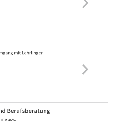
 Umgang mit Lehrlingen
und Berufsberatung
lme usw.