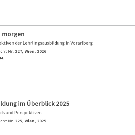
n morgen
ktiven der Lehrlingsausbildung in Vorarlberg
cht Nr. 227,
Wien,
2026
 M.
ildung im Überblick 2025
nds und Perspektiven
cht Nr. 225,
Wien,
2025