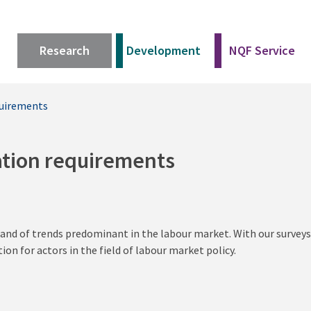
Research
Development
NQF Service
quirements
ation requirements
 and of trends predominant in the labour market. With our surveys
n for actors in the field of labour market policy.