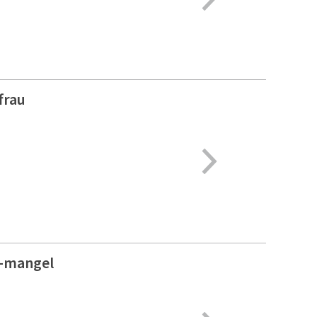
frau
/-mangel