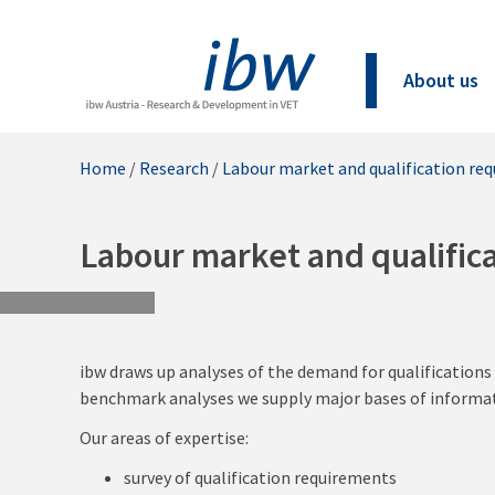
About us
Home
/
Research
/
Labour market and qualification re
Labour market and qualific
ibw draws up analyses of the demand for qualifications
benchmark analyses we supply major bases of informatio
Our areas of expertise:
survey of qualification requirements