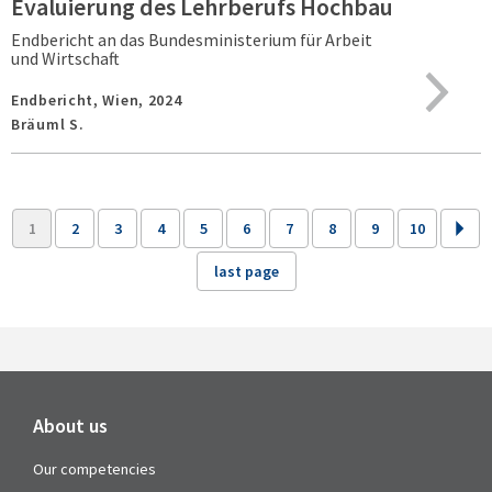
Evaluierung des Lehrberufs Hochbau
Endbericht an das Bundesministerium für Arbeit
und Wirtschaft
Endbericht,
Wien,
2024
Bräuml S.
1
2
3
4
5
6
7
8
9
10
last page
About us
Our competencies