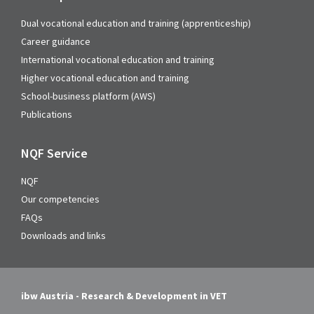
Dual vocational education and training (apprenticeship)
Career guidance
International vocational education and training
Higher vocational education and training
School-business platform (AWS)
Publications
NQF Service
NQF
Our competencies
FAQs
Downloads and links
ibw Austria - Research & Development in VET