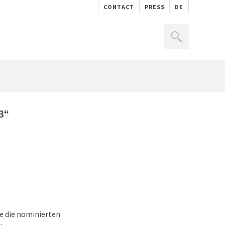
CONTACT
PRESS
DE
3“
ie die nominierten