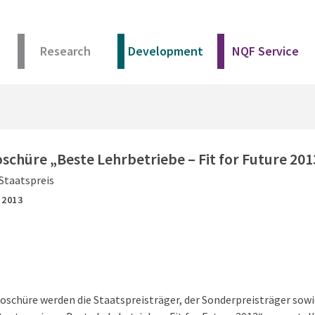
Research
Development
NQF Service
schüre „Beste Lehrbetriebe – Fit for Future 201
Staatspreis
,
2013
roschüre werden die Staatspreisträger, der Sonderpreisträger sow