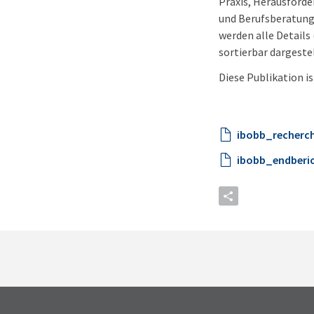
Praxis, Herausforde
und Berufsberatung 
werden alle Details
sortierbar dargestel
Diese Publikation i
ibobb_recherch
ibobb_endberic