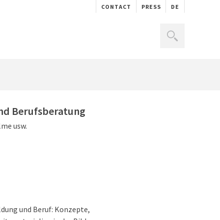
CONTACT
PRESS
DE
und Berufsberatung
lme usw.
ldung und Beruf: Konzepte,