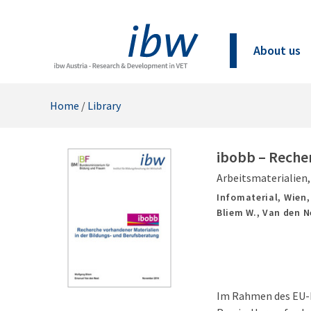
About us
Home
/
Library
ibobb – Reche
Arbeitsmaterialien
Infomaterial,
Wien
Bliem W., Van den N
Im Rahmen des EU-P