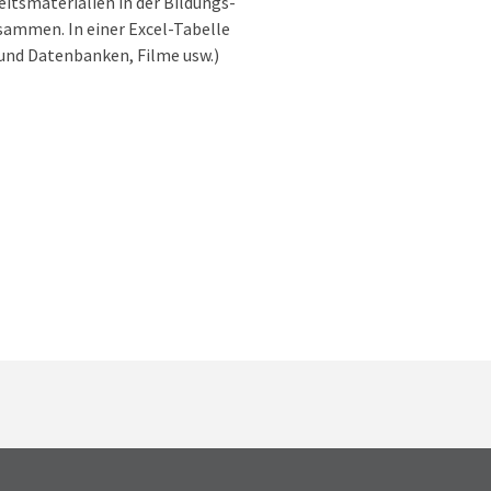
itsmaterialien in der Bildungs-
usammen. In einer Excel-Tabelle
 und Datenbanken, Filme usw.)