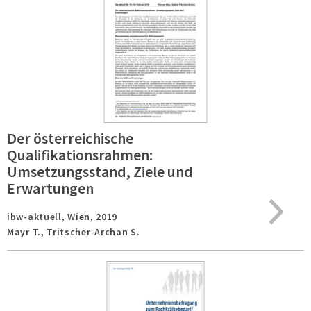
Der österreichische
Qualifikationsrahmen:
Umsetzungsstand, Ziele und
Erwartungen
ibw-aktuell,
Wien,
2019
Mayr T., Tritscher-Archan S.