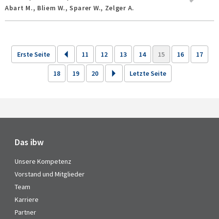
Abart M., Bliem W., Sparer W., Zelger A.
Erste Seite
11
12
13
14
15
16
17
18
19
20
Letzte Seite
Das ibw
Unsere Kompetenz
Vorstand und Mitglieder
Team
Karriere
Partner