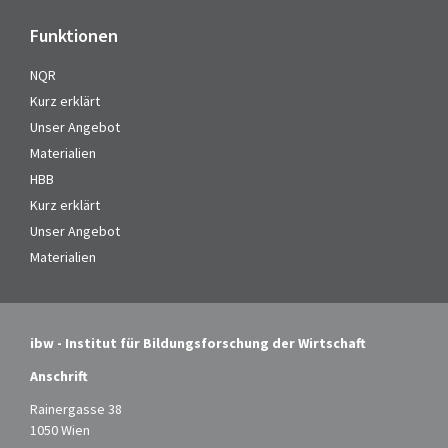
Funktionen
NQR
Kurz erklärt
Unser Angebot
Materialien
HBB
Kurz erklärt
Unser Angebot
Materialien
ibw - Institut für Bildungsforschung der Wirtschaft
Anschrift
Rainergasse 38
1050 Wien