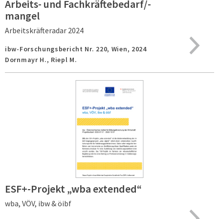
Arbeits- und Fachkräftebedarf/-
mangel
Arbeitskräfteradar 2024
ibw-Forschungsbericht Nr. 220,
Wien,
2024
Dornmayr H., Riepl M.
ESF+-Projekt „wba extended“
wba, VÖV, ibw & öibf