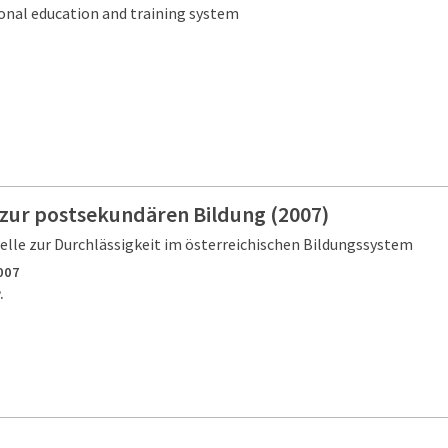
onal education and training system
 zur postsekundären Bildung (2007)
elle zur Durchlässigkeit im österreichischen Bildungssystem
007
.