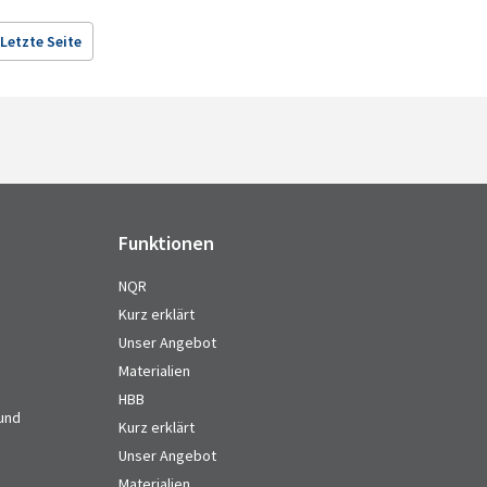
Letzte Seite
Funktionen
NQR
Kurz erklärt
Unser Angebot
Materialien
HBB
 und
Kurz erklärt
Unser Angebot
Materialien