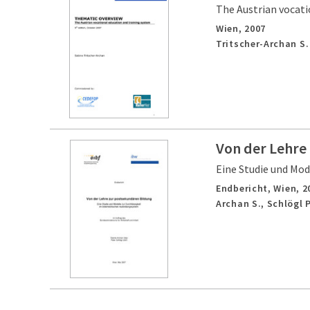
The Austrian vocati
Wien,
2007
Tritscher-Archan S.
Von der Lehre
Eine Studie und Mod
Endbericht,
Wien,
2
Archan S., Schlögl P