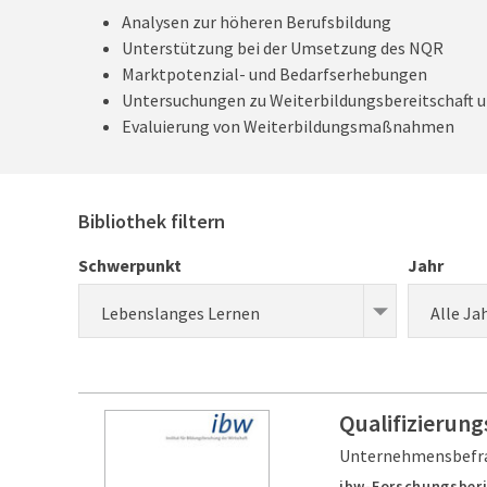
Analysen zur höheren Berufsbildung
Unterstützung bei der Umsetzung des NQR
Marktpotenzial- und Bedarfserhebungen
Untersuchungen zu Weiterbildungsbereitschaft u
Evaluierung von Weiterbildungsmaßnahmen
Bibliothek filtern
Schwerpunkt
Jahr
Lebenslanges Lernen
Alle Ja
Qualifizierun
Unternehmensbefra
ibw-Forschungsberi