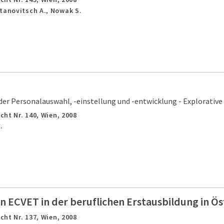
tanovitsch A., Nowak S.
der Personalauswahl, -einstellung und -entwicklung - Explorative
cht Nr. 140,
Wien,
2008
.
 ECVET in der beruflichen Erstausbildung in Ös
cht Nr. 137,
Wien,
2008