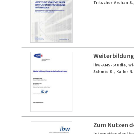
Tritscher-Archan S.
Weiterbildung
ibw-AMS-Studie,
Wi
Schmid K., Kailer N.
Zum Nutzen d
Internationaler Lit