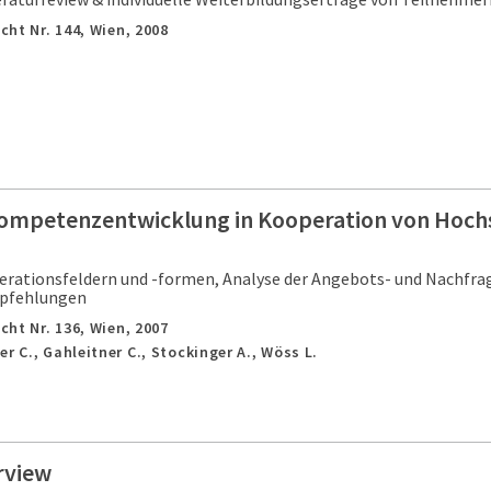
cht Nr. 144,
Wien,
2008
Kompetenzentwicklung in Kooperation von Hoch
rationsfeldern und -formen, Analyse der Angebots- und Nachfrag
pfehlungen
cht Nr. 136,
Wien,
2007
r C., Gahleitner C., Stockinger A., Wöss L.
rview