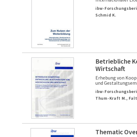
ibw-Forschungsberi
Schmid K.
Betriebliche 
Wirtschaft
Erhebung von Koope
und Gestaltungsem
ibw-Forschungsberi
Thum-Kraft M., Falte
Thematic Ove