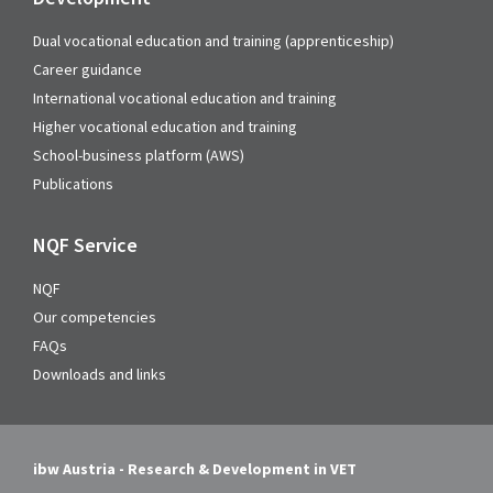
Dual vocational education and training (apprenticeship)
Career guidance
International vocational education and training
Higher vocational education and training
School-business platform (AWS)
Publications
NQF Service
NQF
Our competencies
FAQs
Downloads and links
ibw Austria - Research & Development in VET