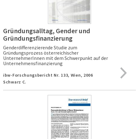
Gründungsalltag, Gender und
Gründungsfinanzierung
Genderdifferenzierende Studie zum
Gründungsprozess österreichischer
UnternehmerInnen mit dem Schwerpunkt auf der
Unternehmensfinanzierung
ibw-Forschungsbericht Nr. 133,
Wien,
2006
Schwarz C.