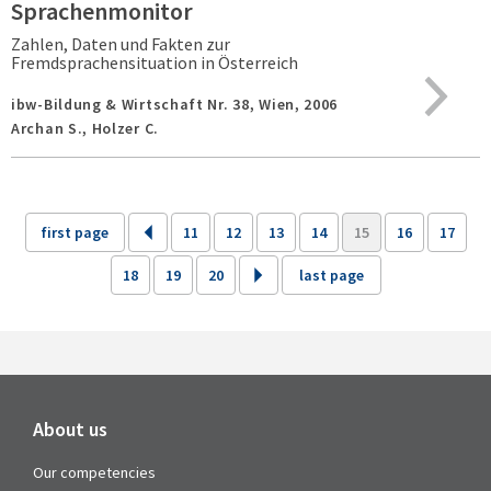
Sprachenmonitor
Zahlen, Daten und Fakten zur
Fremdsprachensituation in Österreich
ibw-Bildung & Wirtschaft Nr. 38,
Wien,
2006
Archan S., Holzer C.
first page
11
12
13
14
15
16
17
18
19
20
last page
About us
Our competencies