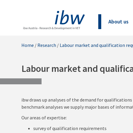
About us
Home
/
Research
/
Labour market and qualification re
Labour market and qualific
ibw draws up analyses of the demand for qualifications
benchmark analyses we supply major bases of informatio
Our areas of expertise:
survey of qualification requirements