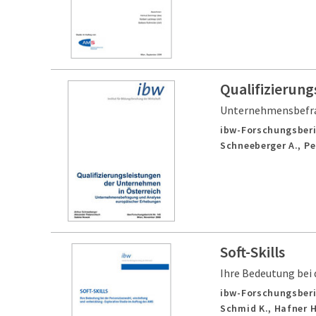
Qualifizierun
Unternehmensbefra
ibw-Forschungsberi
Schneeberger A., Pe
Soft-Skills
Ihre Bedeutung bei 
ibw-Forschungsberi
Schmid K., Hafner H