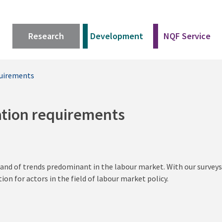
Research
Development
NQF Service
quirements
ation requirements
 and of trends predominant in the labour market. With our surveys
n for actors in the field of labour market policy.