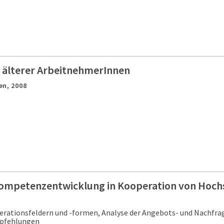
 älterer ArbeitnehmerInnen
en,
2008
Kompetenzentwicklung in Kooperation von Hoch
rationsfeldern und -formen, Analyse der Angebots- und Nachfrag
pfehlungen