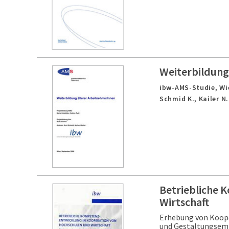
Weiterbildung
ibw-AMS-Studie,
Wi
Schmid K., Kailer N.
Betriebliche 
Wirtschaft
Erhebung von Koope
und Gestaltungsem