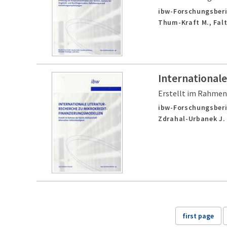
ibw-Forschungsberi
Thum-Kraft M., Falte
International
Erstellt im Rahmen 
ibw-Forschungsberi
Zdrahal-Urbanek J.
first page