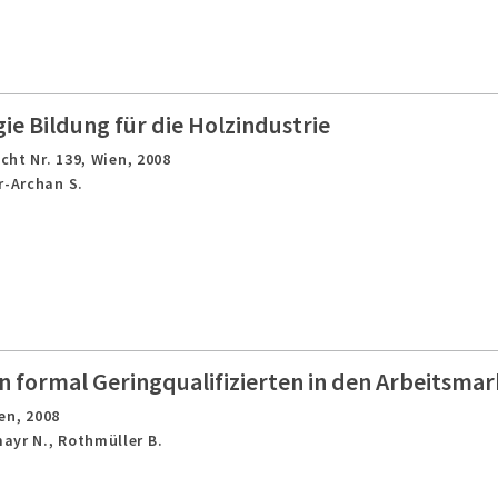
e Bildung für die Holzindustrie
cht Nr. 139,
Wien,
2008
r-Archan S.
n formal Geringqualifizierten in den Arbeitsmar
en,
2008
ayr N., Rothmüller B.