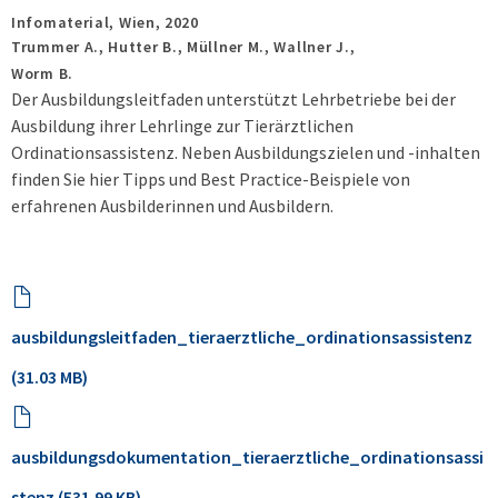
Infomaterial,
Wien,
2020
Trummer A., Hutter B., Müllner M., Wallner J.,
Worm B.
Der Ausbildungsleitfaden unterstützt Lehrbetriebe bei der
Ausbildung ihrer Lehrlinge zur Tierärztlichen
Ordinationsassistenz. Neben Ausbildungszielen und -inhalten
finden Sie hier Tipps und Best Practice-Beispiele von
erfahrenen Ausbilderinnen und Ausbildern.
ausbildungsleitfaden_tieraerztliche_ordinationsassistenz
(31.03 MB)
ausbildungsdokumentation_tieraerztliche_ordinationsassi
stenz (531.99 KB)