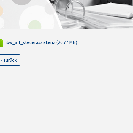
ibw_alf_steuerassistenz (20.77 MB)
« zurück