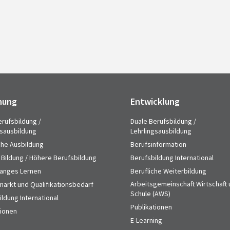
hung
Entwicklung
erufsbildung /
Duale Berufsbildung /
gsausbildung
Lehrlingsausbildung
che Ausbildung
Berufsinformation
 Bildung / Höhere Berufsbildung
Berufsbildung International
anges Lernen
Berufliche Weiterbildung
Arbeitsgemeinschaft Wirtschaft
markt und Qualifikationsbedarf
Schule (AWS)
ldung International
Publikationen
tionen
E-Learning