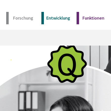
Forschung
Entwicklung
Funktionen
Kurz erklärt
Unser Angebot
Materialien
Kurz erklärt
Unser Angebot
Materialien