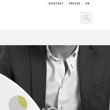
KONTAKT
PRESSE
EN