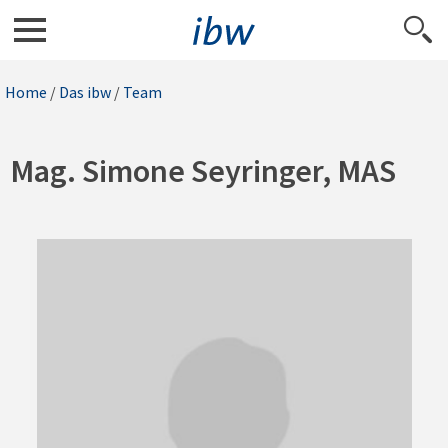
Home
/
Das ibw
/
Team
Mag. Simone Seyringer, MAS