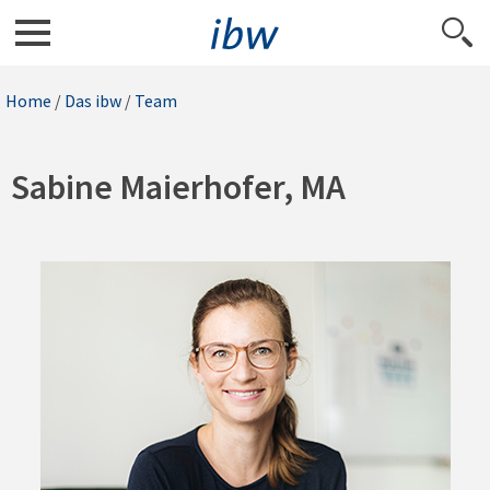
Home
/
Das ibw
/
Team
Sabine Maierhofer, MA