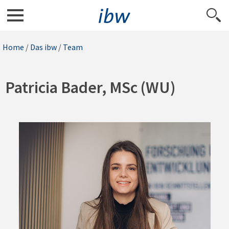
Home
/
Das ibw
/
Team
Patricia Bader, MSc (WU)