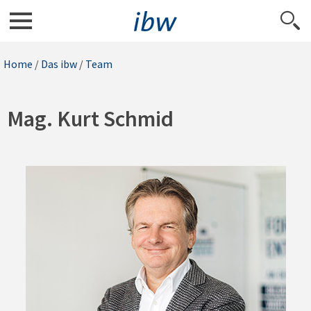
Home
/
Das ibw
/
Team
Mag. Kurt Schmid