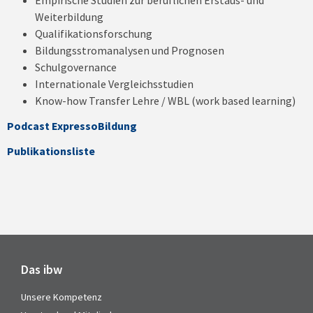
Empirische Studien zur beruflichen Erstaus- und
Weiterbildung
Qualifikationsforschung
Bildungsstromanalysen und Prognosen
Schulgovernance
Internationale Vergleichsstudien
Know-how Transfer Lehre / WBL (work based learning)
Podcast
ExpressoBildung
Publikationsliste
Das ibw
Unsere Kompetenz