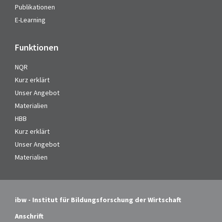
Publikationen
E-Learning
Funktionen
NQR
Kurz erklärt
Unser Angebot
Materialien
HBB
Kurz erklärt
Unser Angebot
Materialien
ibw - Institut für Bildungsforschung der Wirtschaft
Anschrift