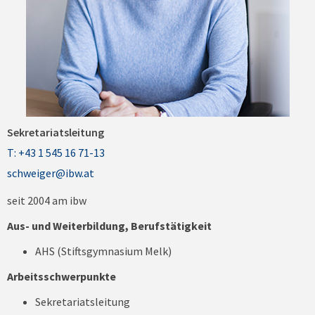
Sekretariatsleitung
T: +43 1 545 16 71-13
schweiger@ibw.at
seit 2004 am ibw
Aus- und Weiterbildung, Berufstätigkeit
AHS (Stiftsgymnasium Melk)
Arbeitsschwerpunkte
Sekretariatsleitung