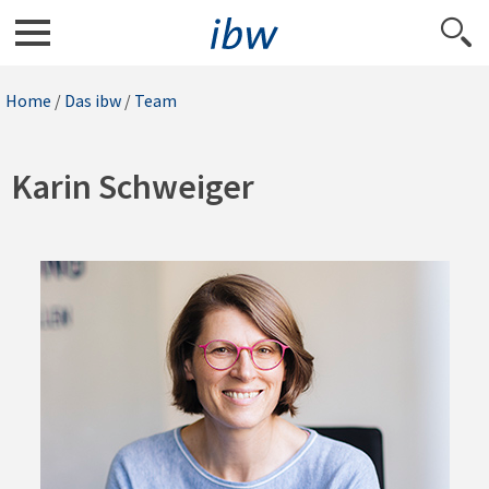
Home
/
Das ibw
/
Team
Karin Schweiger