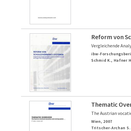
Reform von S
Vergleichende Anal
ibw-Forschungsberi
Schmid K., Hafner H.
Thematic Ove
The Austrian vocati
Wien,
2007
Tritscher-Archan S.