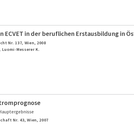
 ECVET in der beruflichen Erstausbildung in Ös
cht Nr. 137,
Wien,
2008
, Luomi-Messerer K.
stromprognose
Hauptergebnisse
chaft Nr. 43,
Wien,
2007