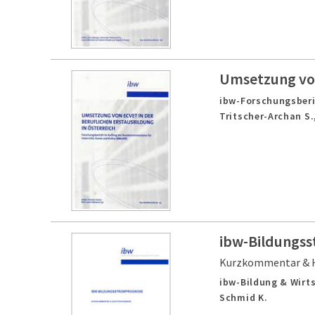
Umsetzung von
ibw-Forschungsberi
Tritscher-Archan S.
ibw-Bildungs
Kurzkommentar & 
ibw-Bildung & Wirts
Schmid K.