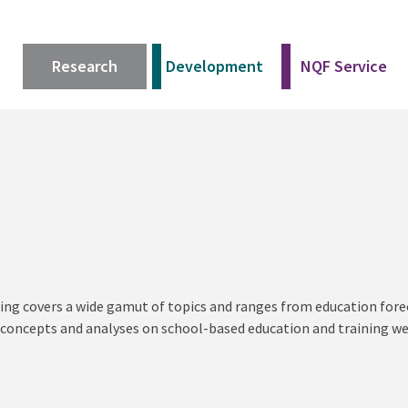
Research
Development
NQF Service
ing covers a wide gamut of topics and ranges from education fore
 concepts and analyses on school-based education and training we