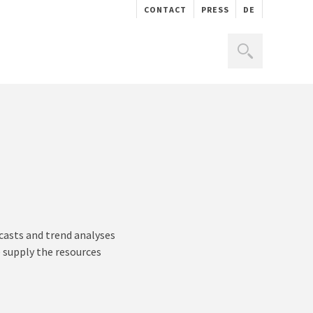
CONTACT
PRESS
DE
casts and trend analyses
 supply the resources