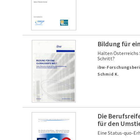
Bildung für ei
Halten Österreichs 
Schritt?
ibw-Forschungsberi
Schmid K.
Die Berufsreif
für den Umsti
Eine Status-quo-E