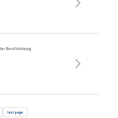
der Berufsbildung
last page