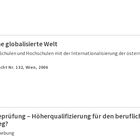
ne globalisierte Welt
Schulen und Hochschulen mit der Internationalisierung der österr
cht Nr. 132,
Wien,
2006
eprüfung – Höherqualifizierung für den beruflic
eg?
rhebung