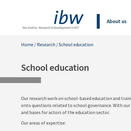
About us
Home
/
Research
/
School education
School education
Our research work on school-based education and train
onto questions related to school governance. With our
and bases for actors of the education sector.
Our areas of expertise: