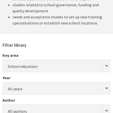
studies related to school governance, funding and
quality development
needs and acceptance studies to set up new training
specialisations or establish new school locations
Filter library
Key area
School education
Year
All years
Author
All authors