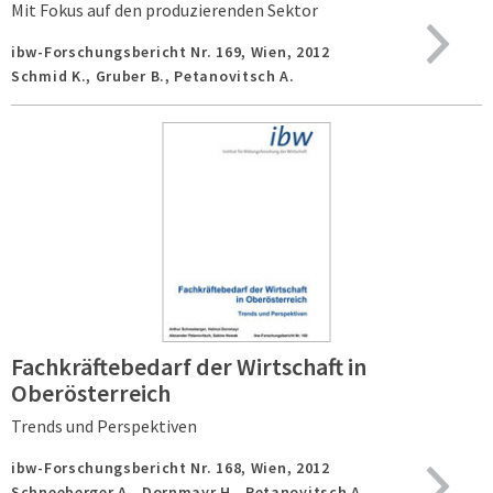
Mit Fokus auf den produzierenden Sektor
ibw-Forschungsbericht Nr. 169,
Wien,
2012
Schmid K., Gruber B., Petanovitsch A.
Fachkräftebedarf der Wirtschaft in
Oberösterreich
Trends und Perspektiven
ibw-Forschungsbericht Nr. 168,
Wien,
2012
Schneeberger A., Dornmayr H., Petanovitsch A.,