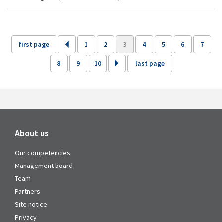
first page
1
2
3
4
5
6
7
8
9
10
last page
About us
Our competencies
Management board
Team
Partners
Site notice
Privacy