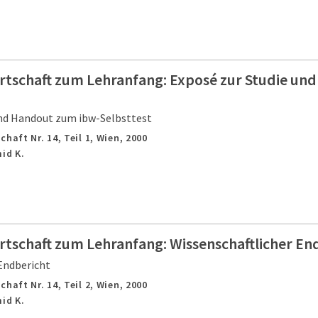
Wirtschaft zum Lehranfang: Exposé zur Studie u
und Handout zum ibw-Selbsttest
haft Nr. 14, Teil 1,
Wien,
2000
mid K.
irtschaft zum Lehranfang: Wissenschaftlicher En
Endbericht
haft Nr. 14, Teil 2,
Wien,
2000
mid K.