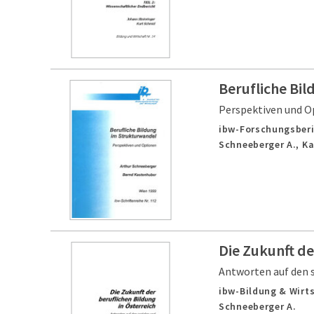
Berufliche Bi
Perspektiven und O
ibw-Forschungsberi
Schneeberger A., K
Die Zukunft de
Antworten auf den s
ibw-Bildung & Wirts
Schneeberger A.