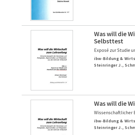
Was will die 
Selbsttest
Exposé zur Studie 
ibw-Bildung & Wirtsc
Steinringer J., Sch
Was will die W
Wissenschaftlicher 
ibw-Bildung & Wirtsc
Steinringer J., Sch