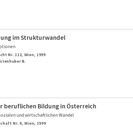
ldung im Strukturwandel
ptionen
cht Nr. 112,
Wien,
1999
astenhuber B.
r beruflichen Bildung in Österreich
ozialen und wirtschaftlichen Wandel
chaft Nr. 6,
Wien,
1999