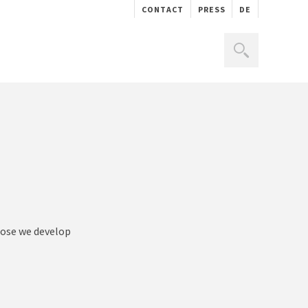
CONTACT
PRESS
DE
rpose we develop