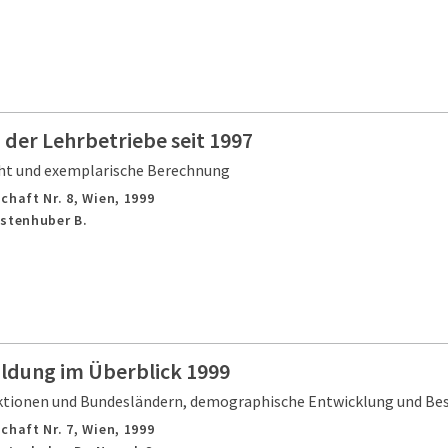
 der Lehrbetriebe seit 1997
ht und exemplarische Berechnung
chaft Nr. 8,
Wien,
1999
astenhuber B.
ildung im Überblick 1999
ktionen und Bundesländern, demographische Entwicklung und Be
chaft Nr. 7,
Wien,
1999