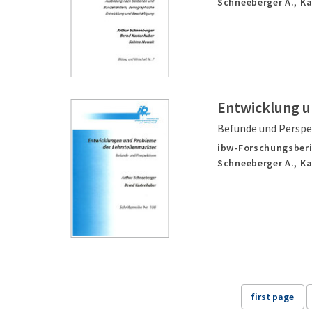
Schneeberger A., K
Entwicklung u
Befunde und Perspe
ibw-Forschungsberi
Schneeberger A., K
first page