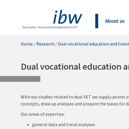
About us
Home
/
Research
/
Dual vocational education and train
Dual vocational education a
With our studies related to dual VET we supply points o
concepts, draw up analyses and prepare the bases for d
Our areas of expertise:
general data and trend analyses