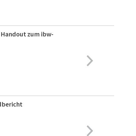
nd Handout zum ibw-
dbericht