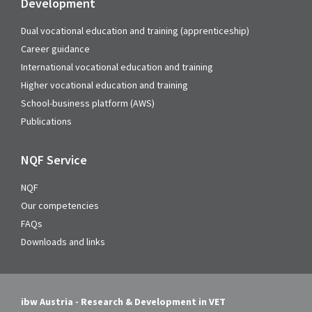
Development
Dual vocational education and training (apprenticeship)
Career guidance
International vocational education and training
Higher vocational education and training
School-business platform (AWS)
Publications
NQF Service
NQF
Our competencies
FAQs
Downloads and links
ibw Austria - Research & Development in VET