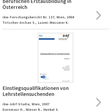
beruflichen Erstausbildung in
Österreich
ibw-Forschungsbericht Nr. 137,
Wien,
2008
Tritscher-Archan S., Luomi-Messerer K.
Einstiegsqualifikationen von
Lehrstellensuchenden
ibw-öibf-Studie,
Wien,
2007
Dornmayr H., Wieser R., Henkel S.