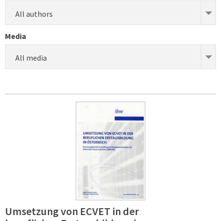
All authors
Media
All media
Umsetzung von ECVET in der