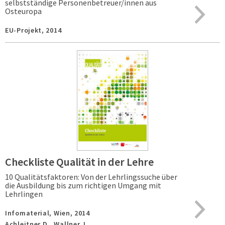
selbstständige Personenbetreuer/innen aus
Osteuropa
EU-Projekt,
2014
Checkliste Qualität in der Lehre
10 Qualitätsfaktoren: Von der Lehrlingssuche über
die Ausbildung bis zum richtigen Umgang mit
Lehrlingen
Infomaterial,
Wien,
2014
Achleitner D., Wallner J.