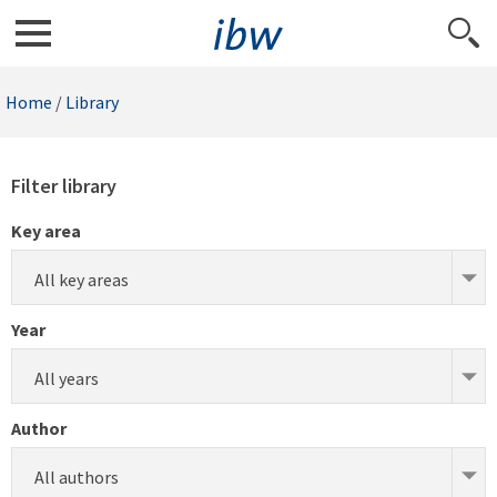
Home
/
Library
Filter library
Key area
All key areas
Year
All years
Author
All authors