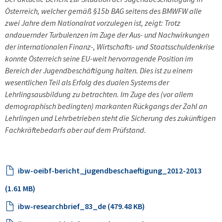
Österreich, welcher gemäß §15b BAG seitens des BMWFW alle
zwei Jahre dem Nationalrat vorzulegen ist, zeigt: Trotz
andauernder Turbulenzen im Zuge der Aus- und Nachwirkungen
der internationalen Finanz-, Wirtschafts- und Staatsschuldenkrise
konnte Österreich seine EU-weit hervorragende Position im
Bereich der Jugendbeschäftigung halten. Dies ist zu einem
wesentlichen Teil als Erfolg des dualen Systems der
Lehrlingsausbildung zu betrachten. Im Zuge des (vor allem
demographisch bedingten) markanten Rückgangs der Zahl an
Lehrlingen und Lehrbetrieben steht die Sicherung des zukünftigen
Fachkräftebedarfs aber auf dem Prüfstand.
ibw-oeibf-bericht_jugendbeschaeftigung_2012-2013
(1.61 MB)
ibw-researchbrief_83_de (479.48 KB)