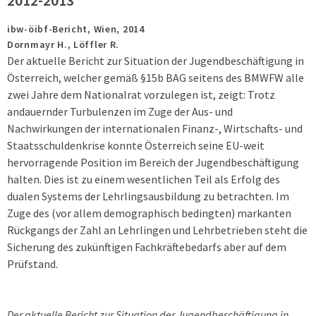
2012-2013
ibw-öibf-Bericht,
Wien,
2014
Dornmayr H., Löffler R.
Der aktuelle Bericht zur Situation der Jugendbeschäftigung in
Österreich, welcher gemäß §15b BAG seitens des BMWFW alle
zwei Jahre dem Nationalrat vorzulegen ist, zeigt: Trotz
andauernder Turbulenzen im Zuge der Aus- und
Nachwirkungen der internationalen Finanz-, Wirtschafts- und
Staatsschuldenkrise konnte Österreich seine EU-weit
hervorragende Position im Bereich der Jugendbeschäftigung
halten. Dies ist zu einem wesentlichen Teil als Erfolg des
dualen Systems der Lehrlingsausbildung zu betrachten. Im
Zuge des (vor allem demographisch bedingten) markanten
Rückgangs der Zahl an Lehrlingen und Lehrbetrieben steht die
Sicherung des zukünftigen Fachkräftebedarfs aber auf dem
Prüfstand.
Der aktuelle Bericht zur Situation der Jugendbeschäftigung in