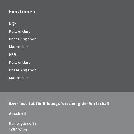
Funktionen
NQR
Kurz erklärt
Unser Angebot
Materialien
HBB
Kurz erklärt
Unser Angebot
Materialien
ibw - Institut für Bildungsforschung der Wirtschaft
Anschrift
Rainergasse 38
1050 Wien