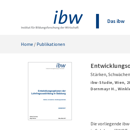
Das ibw
Home
/
Publikationen
Entwicklungso
Stärken, Schwächen
ibw-Studie,
Wien,
2
Dornmayr H., Winkle
Die vorliegende ibw