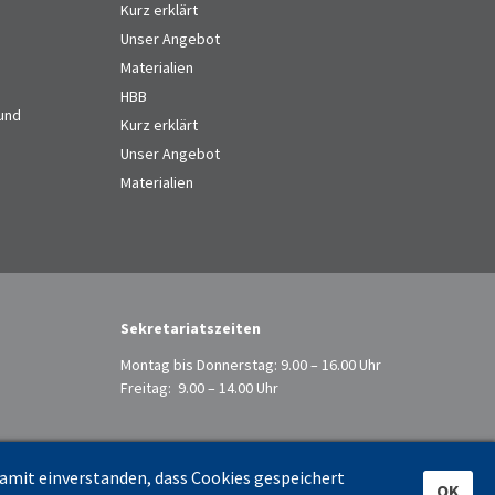
Kurz erklärt
Unser Angebot
Materialien
HBB
 und
Kurz erklärt
Unser Angebot
Materialien
Sekretariatszeiten
Montag bis Donnerstag: 9.00 – 16.00 Uhr
Freitag: 9.00 – 14.00 Uhr
damit einverstanden, dass Cookies gespeichert
OK