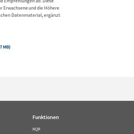
nd Empfehlungen ab. Diese
ür Erwachsene und die Höhere
ischen Datenmaterial, ergänzt
7 MB)
Funktionen
NQR