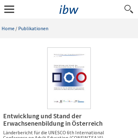
Home
/
Publikationen
Entwicklung und Stand der
Erwachsenenbildung in Österreich
Länderbericht für die UNESCO 6th International
Conference on Adult Education (CONFINTEA VI)