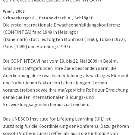
Wien,
2008
Schneeberger A., Petanovitsch A., Schlögl P.
Die erste internationale Erwachsenenbildungskonferenz
(CONFINTEA) fand 1949 in Helsingor
(Dänemark) statt, es folgten Montreal (1960), Tokio (1972),
Paris (1985) und Hamburg (1997).
Die CONFINTEA VI hat vom 19. bis 22. Mai 2009 in Belém,
Brasilien stattgefunden. Ihre Ziele bestanden darin, die
Anerkennung der Erwachsenenbildung als wichtiges Element
und förderlichen Faktor von Lebenslangem Lernen
voranzutreiben sowie ihre maßgebliche Rolle zur Erreichung
der aktuellen internationalen Bildungs- und
Entwicklungsagenden herauszustreichen.
Das UNESCO Institute for Lifelong Learning (UIL) ist
zuständig für die Koordinierung der Konferenz. Dazu gehören
sowohl Vorbereitungstreffen als auch die Einholung von