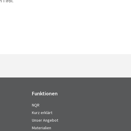
 Tirol.
Funktionen
NQR
Kurz erklärt
Unser Angebot
Materialien