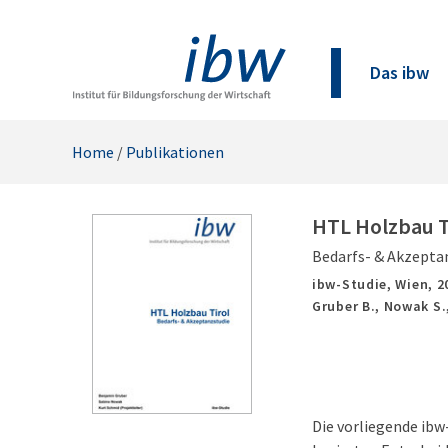
Das ibw
Home
/
Publikationen
HTL Holzbau T
Bedarfs- & Akzepta
ibw-Studie,
Wien,
2
Gruber B., Nowak S.
Die vorliegende ibw