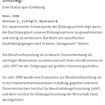
Umstieg?
Eine Status-quo-Erhebung
Wien,
2006
Klimmer S., Schlögl P., Neubauer B.
Ein wesentlicher Schwerpunkt der Bildungspolitik liegt darin,
die Durchlässigkeit unseres Bildungssystems zu gewährleisten
und stetig zu verbessern. Die Wahl von spezifischen
Ausbildungsgängen darf in keine „Sackgassen“ führen.
Die Berufsreifeprüfung ist in diesem Zusammenhang als
wichtiger Meilenstein zu sehen und seit ihres Inkrafttretens im
Jahr 1997 bei der Zielgruppe auf großes Interesse gestoßen.
Im Jahr 1999 wurde eine Evaluation zur Berufsreifeprüfung als
erste Implementationsanalyse in Auftrag gegeben und vom
Österreichischen Institut für Berufsbildungsforschung (öibf)
und dem Institut für Bildungsforschung der Wirtschaft (ibw)
durchgeführt.