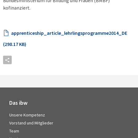
Bundesministerium für Bildung und Frauen (BMBF)
kofinanziert.
apprenticeship_article_lehrlingsprogramme2014_DE
(298.17 KB)
Das ibw
Unsere Kompetenz
Vorstand und Mitglieder
Team