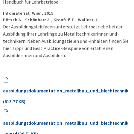
Handbuch für Lehrbetriebe
Infomaterial,
Wien,
2015
Pötsch A., Schönherr A., Kronfuß E., Wallner J.
Der Ausbildungsleitfaden unterstützt Lehrbetriebe bei der
Ausbildung ihrer Lehrlinge zu Metalltechnikerinnen und -
technikern. Neben Ausbildungszielen und -inhalten finden Sie
hier Tipps und Best Practice-Beispiele von erfahrenen
Ausbilderinnen und Ausbildern.
ausbildungsdokumentation_metallbau_und_blechtechnik
(613.77 KB)
ausbildungsdokumentation_metallbau_und_blechtechnik
_word (26.51 KB)