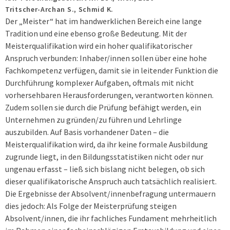
Tritscher-Archan S., Schmid K.
Der „Meister“ hat im handwerklichen Bereich eine lange
Tradition und eine ebenso große Bedeutung. Mit der
Meisterqualifikation wird ein hoher qualifikatorischer
Anspruch verbunden: Inhaber/innen sollen über eine hohe
Fachkompetenz verfügen, damit sie in leitender Funktion die
Durchführung komplexer Aufgaben, oftmals mit nicht
vorhersehbaren Herausforderungen, verantworten können.
Zudem sollen sie durch die Prüfung befähigt werden, ein
Unternehmen zu gründen/zu führen und Lehrlinge
auszubilden. Auf Basis vorhandener Daten – die
Meisterqualifikation wird, da ihr keine formale Ausbildung
zugrunde liegt, in den Bildungsstatistiken nicht oder nur
ungenau erfasst – ließ sich bislang nicht belegen, ob sich
dieser qualifikatorische Anspruch auch tatsächlich realisiert.
Die Ergebnisse der Absolvent/innenbefragung untermauern
dies jedoch: Als Folge der Meisterprüfung steigen
Absolvent/innen, die ihr fachliches Fundament mehrheitlich