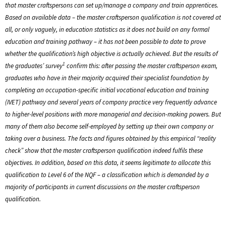
that master craftspersons can set up/manage a company and train apprentices.
Based on available data – the master craftsperson qualification is not covered at
all, or only vaguely, in education statistics as it does not build on any formal
education and training pathway – it has not been possible to date to prove
whether the qualification’s high objective is actually achieved. But the results of
1
the graduates’ survey
confirm this: after passing the master craftsperson exam,
graduates who have in their majority acquired their specialist foundation by
completing an occupation-specific initial vocational education and training
(IVET) pathway and several years of company practice very frequently advance
to higher-level positions with more managerial and decision-making powers. But
many of them also become self-employed by setting up their own company or
taking over a business. The facts and figures obtained by this empirical “reality
check” show that the master craftsperson qualification indeed fulfils these
objectives. In addition, based on this data, it seems legitimate to allocate this
qualification to Level 6 of the NQF – a classification which is demanded by a
majority of participants in current discussions on the master craftsperson
qualification.