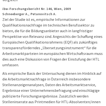
ibw-Forschungsbericht Nr. 146,
Wien,
2009
Schneeberger A., Petanovitsch A.
Ziel der Studie ist es, empirische Informationen zur
Qualifikationsnachfrage im technischen Berufssektor zu
bieten, die für die Bildungsanbieter auch in langfristiger
Perspektive von Relevanz sind. Angesichts der Schaffung eines
Europäischen Qualifikationsrahmens (EQF) als zukünftiges
transparenzförderndes „Übersetzungsinstrument“ für die
Arbeitsmarktparteien im europäischen Wirtschaftsraum muss
dies auch eine Diskussion von Fragen der Einstufung der HTL
umfassen.
Als empirische Basis der Untersuchung dienen im Hinblick auf
die Arbeitsmarktnachfrage in Österreich insbesondere
Stellenanzeigenanalysen, Daten des Arbeitsmarktservice,
Ergebnisse einer Unternehmensbefragung und einschlägige
publizierte Forschungsergebnisse. Zusätzlich werden
Stelleninserate aus Printmedien für HTL-Absolventen/innen