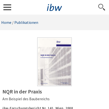
Home
/
Publikationen
NQR in der Praxis
Am Beispiel des Baubereichs
ibw-Forschungsbericht Nr. 141,
Wien,
2008