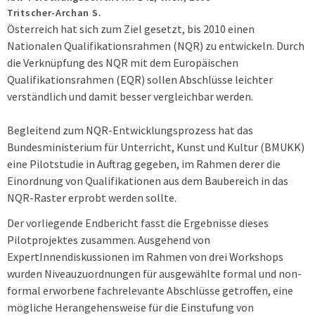
Tritscher-Archan S.
Österreich hat sich zum Ziel gesetzt, bis 2010 einen
Nationalen Qualifikationsrahmen (NQR) zu entwickeln. Durch
die Verknüpfung des NQR mit dem Europäischen
Qualifikationsrahmen (EQR) sollen Abschlüsse leichter
verständlich und damit besser vergleichbar werden.
Begleitend zum NQR-Entwicklungsprozess hat das
Bundesministerium für Unterricht, Kunst und Kultur (BMUKK)
eine Pilotstudie in Auftrag gegeben, im Rahmen derer die
Einordnung von Qualifikationen aus dem Baubereich in das
NQR-Raster erprobt werden sollte.
Der vorliegende Endbericht fasst die Ergebnisse dieses
Pilotprojektes zusammen. Ausgehend von
ExpertInnendiskussionen im Rahmen von drei Workshops
wurden Niveauzuordnungen für ausgewählte formal und non-
formal erworbene fachrelevante Abschlüsse getroffen, eine
mögliche Herangehensweise für die Einstufung von